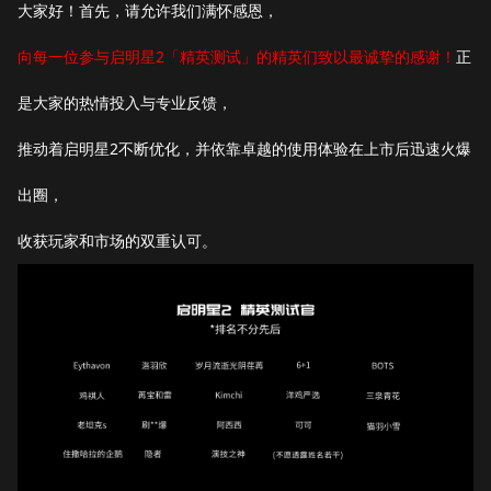
大家好！首先，请允许我们满怀感恩，
向每一位参与启明星2「精英测试」的精英们致以最诚挚的感谢！
正
是大家的热情投入与专业反馈，
推动着启明星2不断优化，并依靠卓越的使用体验在上市后迅速火爆
出圈，
收获玩家和市场的双重认可。