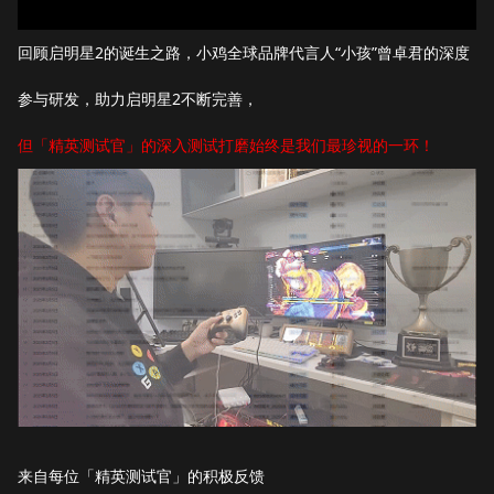
回顾启明星2的诞生之路，小鸡全球品牌代言人“小孩”曾卓君的深度
参与研发，助力启明星2不断完善，
但「精英测试官」的深入测试打磨始终是我们最珍视的一环！
来自每位
「精英测试官」的积极反馈