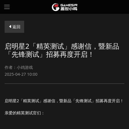
返回
启明星2「精英测试」感谢信，暨新品
「先锋测试」招募再度开启！
作者：小鸡游戏
2025-04-27 10:00
启明星2「精英测试」感谢信，暨新品「先锋测试」招募再度开启！
亲爱的精英测试官们：