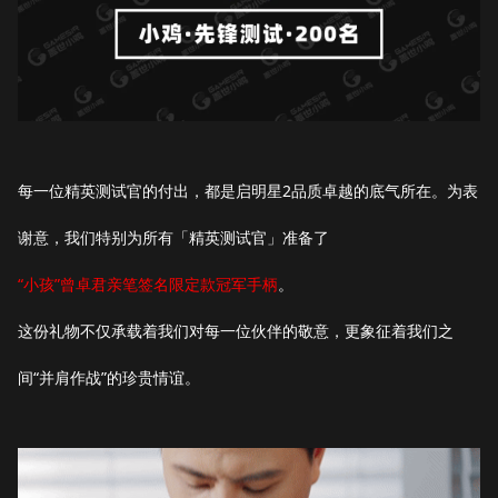
每一位精英测试官的付出，都是启明星2品质卓越的底气所在。为表
谢意，我们特别为所有「精英测试官」准备了
“小孩”曾卓君亲笔签名限定款冠军手柄
。
这份礼物不仅承载着我们对每一位伙伴的敬意，更象征着我们之
间“并肩作战”的珍贵情谊。