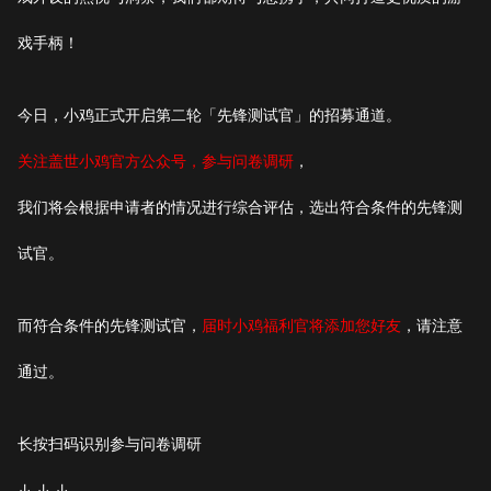
戏手柄！
今日，小鸡正式开启第二轮「先锋测试官」的招募通道。
关注盖世小鸡官方公众号，参与问卷调研
，
我们将会根据申请者的情况进行综合评估，选出符合条件的先锋测
试官。
而符合条件的先锋测试官，
届时小鸡福利官将添加您好友
，请注意
通过。
长按扫码识别参与问卷调研
↓ ↓ ↓