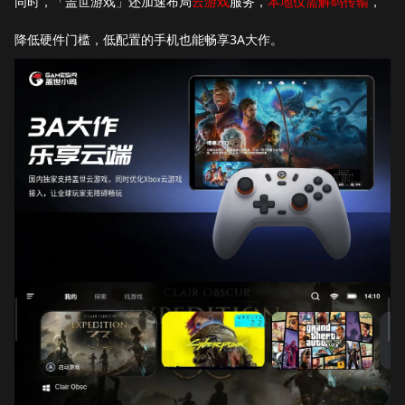
同时，「盖世游戏」还加速布局
云游戏
服务，
本地仅需解码传输
，
降低硬件门槛，低配置的手机也能畅享3A大作。