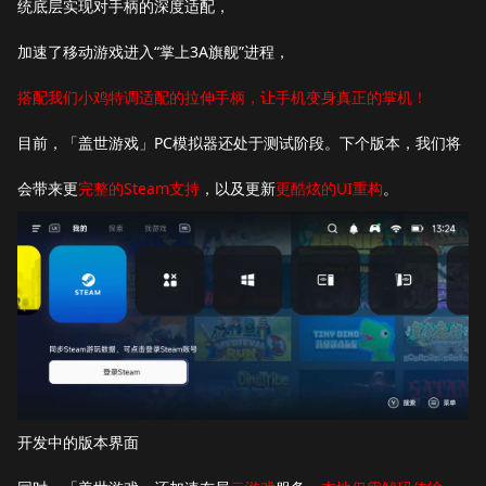
统底层实现对手柄的深度适配，
加速了移动游戏进入“掌上3A旗舰”进程，
搭配我们小鸡特调适配的拉伸手柄，让手机变身真正的掌机！
目前，「盖世游戏」PC模拟器还处于测试阶段。下个版本，我们将
会带来更
完整的Steam支持
，以及更新
更酷炫的UI重构
。
开发中的版本界面