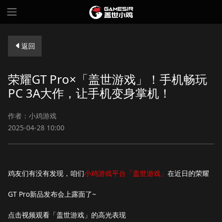
返回
荣耀GT Pro×「盖世游戏」！手机畅玩
PC 3A大作，让手机变身掌机！
作者：小鸡游戏
2025-04-28 10:00
鸡友们有没有发现，咱们
小鸡游戏平台「盖世游戏」
在近日的荣耀
GT Pro新品发布会上露面了~
点击视频观看「盖世游戏」的高光表现